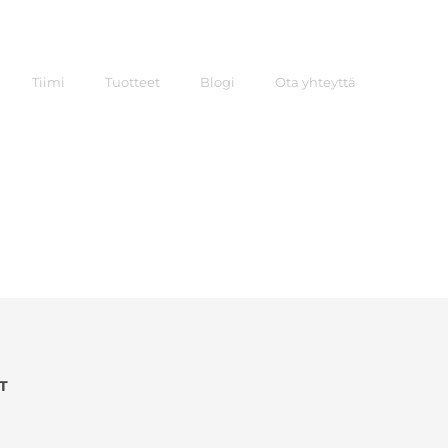
Tiimi
Tuotteet
Blogi
Ota yhteyttä
T