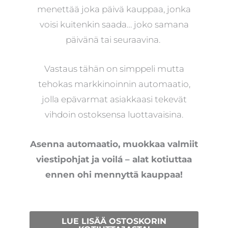
menettää joka päivä kauppaa, jonka
voisi kuitenkin saada… joko samana
päivänä tai seuraavina.
Vastaus tähän on simppeli mutta
tehokas markkinoinnin automaatio,
jolla epävarmat asiakkaasi tekevät
vihdoin ostoksensa luottavaisina.
Asenna automaatio, muokkaa valmiit
viestipohjat ja voilá – alat kotiuttaa
ennen ohi mennyttä kauppaa!
LUE LISÄÄ OSTOSKORIN