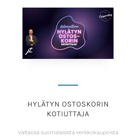
HYLÄTYN OSTOSKORIN
KOTIUTTAJA
Valtaosa suomalaisista verkkokaupoista