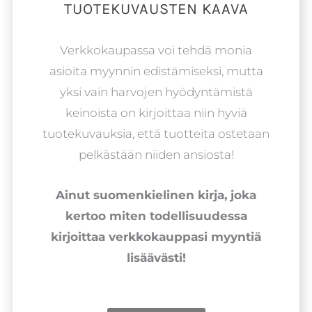
TUOTEKUVAUSTEN KAAVA
Verkkokaupassa voi tehdä monia
asioita myynnin edistämiseksi, mutta
yksi vain harvojen hyödyntämistä
keinoista on kirjoittaa niin hyviä
tuotekuvauksia, että tuotteita ostetaan
pelkästään niiden ansiosta!
Ainut suomenkielinen kirja, joka
kertoo miten todellisuudessa
kirjoittaa verkkokauppasi myyntiä
lisäävästi!