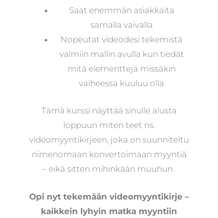
Saat enemmän asiakkaita
samalla vaivalla
Nopeutat videodesi tekemistä
valmiin mallin avulla kun tiedät
mitä elementtejä missäkin
vaiheessa kuuluu olla
Tämä kurssi näyttää sinulle alusta
loppuun miten teet ns.
videomyyntikirjeen, joka on suunniteltu
nimenomaan konvertoimaan myyntiä
– eikä sitten mihinkään muuhun.
Opi nyt tekemään videomyyntikirje –
kaikkein lyhyin matka myyntiin