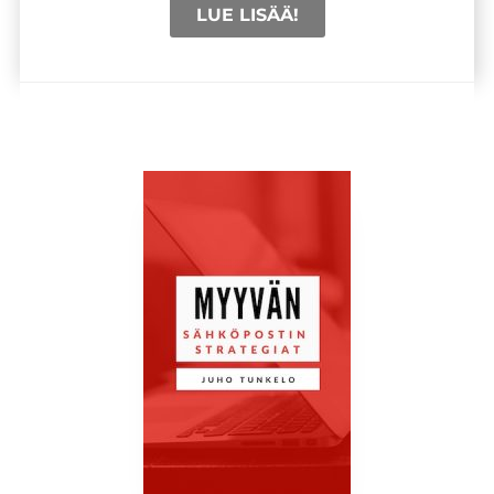
LUE LISÄÄ!