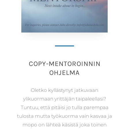
COPY-MENTOROINNIN
OHJELMA
Oletko kyllästynyt jatkuvaan
ylikuormaan yrittäjän taipaleellasi?
Tuntuu, että pitäisi jo tulla parempaa
tulosta mutta työkuorma vain kasvaa ja
mopo on lähteä käsistä joka toinen