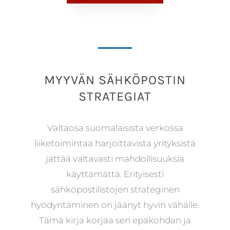
MYYVÄN SÄHKÖPOSTIN
STRATEGIAT
Valtaosa suomalaisista verkossa
liiketoimintaa harjoittavista yrityksistä
jättää valtavasti mahdollisuuksia
käyttämättä. Erityisesti
sähköpostilistojen strateginen
hyödyntäminen on jäänyt hyvin vähälle.
Tämä kirja korjaa sen epäkohdan ja