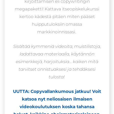
kirjoittamisen eli copywritingin
megapaketti! Kattava itseopiskelukurssi
kertoo kädestä pitäen miten pääset
huipputuloksiin omassa
markkinoinnissasi.
Sisältää kymmeniä videoita, muistilistoja,
ladattavaa materiaalia, käytännön
esimerkkejä, harjoituksia… kaiken mitä
tarvitset onnistuaksesi ja tehdäksesi
tulosta!
UUTTA: Copyvallankumous jatkuu! Voit
katsoa nyt neliosaisen ilmaisen
videokoulutuksen koska tahansa