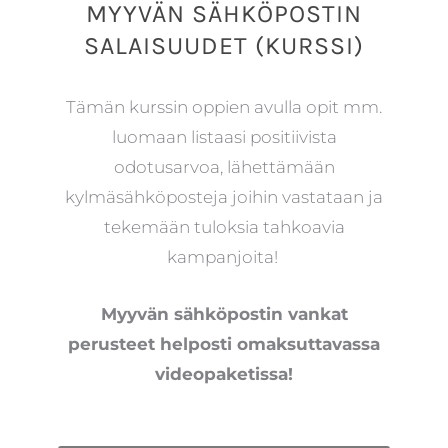
MYYVÄN SÄHKÖPOSTIN
SALAISUUDET (KURSSI)
Tämän kurssin oppien avulla opit mm.
luomaan listaasi positiivista
odotusarvoa, lähettämään
kylmäsähköposteja joihin vastataan ja
tekemään tuloksia tahkoavia
kampanjoita!
Myyvän sähköpostin vankat
perusteet helposti omaksuttavassa
videopaketissa!