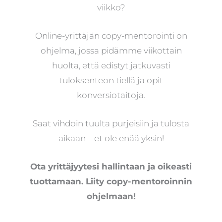
viikko?
Online-yrittäjän copy-mentorointi on
ohjelma, jossa pidämme viikottain
huolta, että edistyt jatkuvasti
tuloksenteon tiellä ja opit
konversiotaitoja.
Saat vihdoin tuulta purjeisiin ja tulosta
aikaan – et ole enää yksin!
Ota yrittäjyytesi hallintaan ja oikeasti
tuottamaan. Liity copy-mentoroinnin
ohjelmaan!