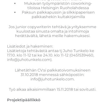
Mukavan työympäristön coworking-
tiloissa Helsingin Ruoholahdessa
Paksun palkkapussin ja silkkipaperisen
palkkashekin kultakirjaimilla
Jos junior copywriterin tehtävä ja yrityksemme
kuulostaa sinusta omalta ja intohimoja
herättävältä, lähetä meille hakemuksesi.
Lisätiedot ja hakeminen:
Lisätietoja tehtävästä antaa tj Juho Tunkelo ke
17.10. klo 11-12 tai ke 24.10. klo 11-12 (0451539460,
info@juhotunkelo.com).
Lähetäthän CV:si palkkatoivomuksineen
31.10.2018 mennessä sähköpostiin:
info@juhotunkelo.com.
Työ alkaa aikaisimmillaan 15.11.2018 tai sovitusti.
Projektipäällikkö