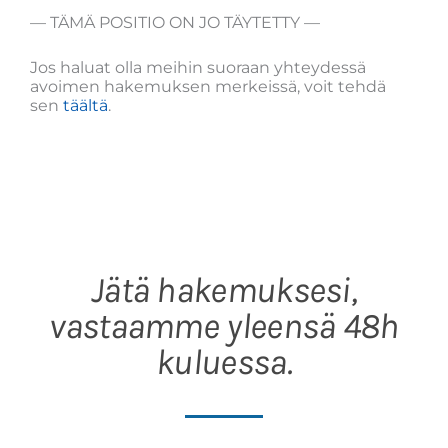
— TÄMÄ POSITIO ON JO TÄYTETTY —
Jos haluat olla meihin suoraan yhteydessä
avoimen hakemuksen merkeissä, voit tehdä
sen
täältä
.
Jätä hakemuksesi,
vastaamme yleensä 48h
kuluessa.