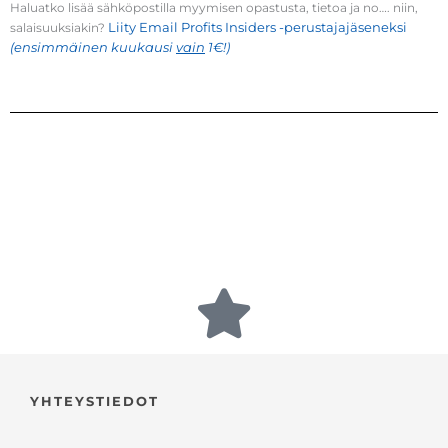
Haluatko lisää sähköpostilla myymisen opastusta, tietoa ja no…. niin,
Liity Email Profits Insiders -perustajajäseneksi
salaisuuksiakin?
(ensimmäinen kuukausi
vain
1€!)
YHTEYSTIEDOT