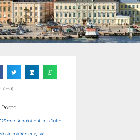
m-feed]
 Posts
25 markkinointiopit á la Juho
sä ole mitään erityistä”