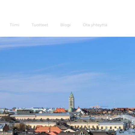
Tiimi
Tuotteet
Blogi
Ota yhteyttä