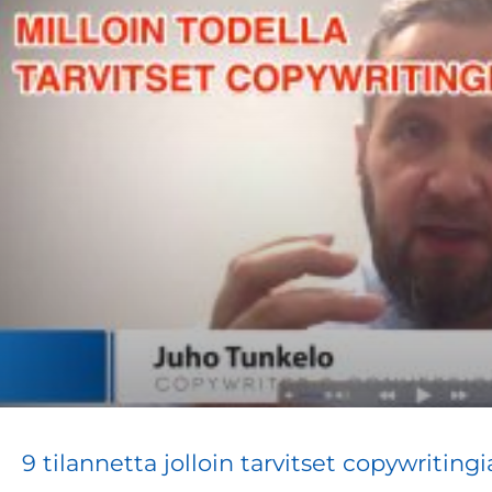
9 tilannetta jolloin tarvitset copywritingi