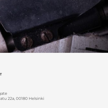
T
gate
atu 22a, 00180 Helsinki