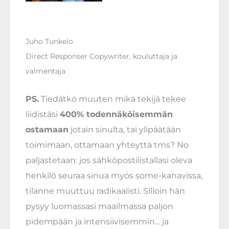
Juho Tunkelo
Direct Responser Copywriter, kouluttaja ja
valmentaja
PS.
Tiedätkö muuten mikä tekijä tekee
liidistäsi
400% todennäköisemmän
ostamaan
jotain sinulta, tai ylipäätään
toimimaan, ottamaan yhteyttä tms? No
paljastetaan: jos sähköpostilistallasi oleva
henkilö seuraa sinua myös some-kanavissa,
tilanne muuttuu radikaalisti. Silloin hän
pysyy luomassasi maailmassa paljon
pidempään ja intensiivisemmin… ja