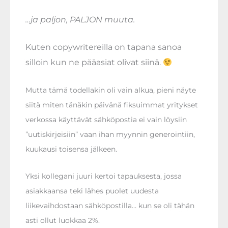
…ja paljon, PALJON muuta.
Kuten copywritereilla on tapana sanoa
silloin kun ne pääasiat olivat siinä.
Mutta tämä todellakin oli vain alkua, pieni näyte
siitä miten tänäkin päivänä fiksuimmat yritykset
verkossa käyttävät sähköpostia ei vain löysiin
”uutiskirjeisiin” vaan ihan myynnin generointiin,
kuukausi toisensa jälkeen.
Yksi kollegani juuri kertoi tapauksesta, jossa
asiakkaansa teki lähes puolet uudesta
liikevaihdostaan sähköpostilla… kun se oli tähän
asti ollut luokkaa 2%.