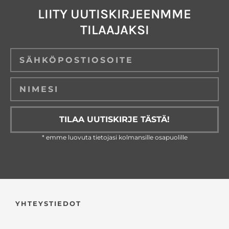
LIITY UUTISKIRJEENMME
TILAAJAKSI
Email
TILAA UUTISKIRJE TÄSTÄ!
* emme luovuta tietojasi kolmansille osapuolille
YHTEYSTIEDOT