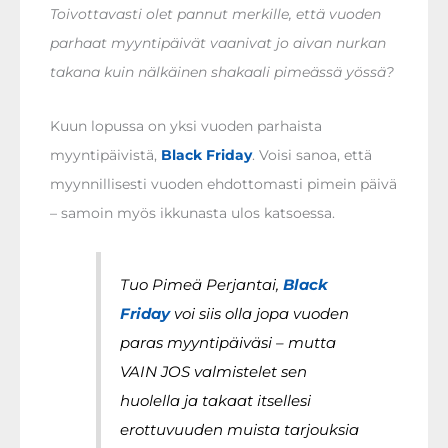
Toivottavasti olet pannut merkille, että vuoden
parhaat myyntipäivät vaanivat jo aivan nurkan
takana kuin nälkäinen shakaali pimeässä yössä?
Kuun lopussa on yksi vuoden parhaista
myyntipäivistä,
Black Friday
. Voisi sanoa, että
myynnillisesti vuoden ehdottomasti pimein päivä
– samoin myös ikkunasta ulos katsoessa.
Tuo Pimeä Perjantai,
Black
Friday
voi siis olla jopa vuoden
paras myyntipäiväsi – mutta
VAIN JOS valmistelet sen
huolella ja takaat itsellesi
erottuvuuden muista tarjouksia