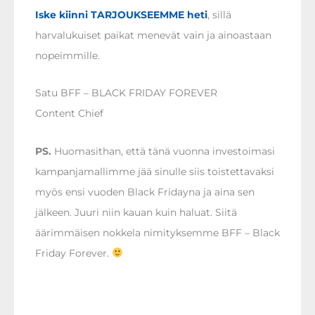
Iske kiinni TARJOUKSEEMME heti
, sillä
harvalukuiset paikat menevät vain ja ainoastaan
nopeimmille.
Satu BFF – BLACK FRIDAY FOREVER
Content Chief
PS.
Huomasithan, että tänä vuonna investoimasi
kampanjamallimme jää sinulle siis toistettavaksi
myös ensi vuoden Black Fridayna ja aina sen
jälkeen. Juuri niin kauan kuin haluat. Siitä
äärimmäisen nokkela nimityksemme BFF – Black
Friday Forever.