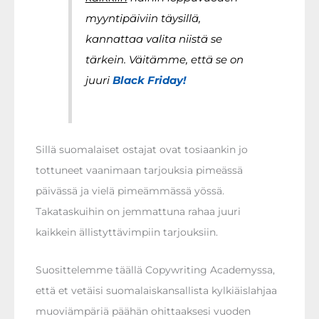
myyntipäiviin täysillä,
kannattaa valita niistä se
tärkein. Väitämme, että se on
juuri
Black Friday!
Sillä suomalaiset ostajat ovat tosiaankin jo
tottuneet vaanimaan tarjouksia pimeässä
päivässä ja vielä pimeämmässä yössä.
Takataskuihin on jemmattuna rahaa juuri
kaikkein ällistyttävimpiin tarjouksiin.
Suosittelemme täällä Copywriting Academyssa,
että et vetäisi suomalaiskansallista kylkiäislahjaa
muoviämpäriä päähän ohittaaksesi vuoden