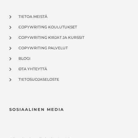
TIETOA MEISTÄ
COPYWRITING KOULUTUKSET
COPYWRITING KIRJAT JA KURSSIT
COPYWRITING PALVELUT
BLOGI
OTA YHTEYTTÄ
TIETOSUOJASELOSTE
SOSIAALINEN MEDIA