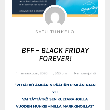
SATU TUNKELO
BFF – BLACK FRIDAY
FOREVER!
1 marraskuun, 2020
,
5:53 pm
,
Kampanjointi
”VEDÄTKÖ ÄMPÄRIN PÄÄHÄN PIMEÄN AJAN
YLI
VAI TÄYTÄTKÖ SEN KULTARAHOILLA
VUODEN MUHKEIMMILLA MARKKINOILLA?”