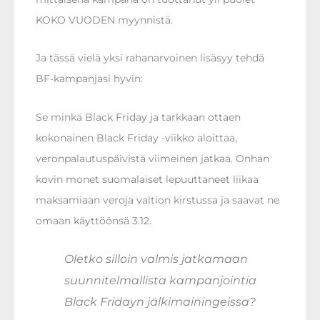
KOKO VUODEN myynnistä.
Ja tässä vielä yksi rahanarvoinen lisäsyy tehdä
BF-kampanjasi hyvin:
Se minkä Black Friday ja tarkkaan ottaen
kokonainen Black Friday -viikko aloittaa,
veronpalautuspäivistä viimeinen jatkaa. Onhan
kovin monet suomalaiset lepuuttaneet liikaa
maksamiaan veroja valtion kirstussa ja saavat ne
omaan käyttöönsä 3.12.
Oletko silloin valmis jatkamaan
suunnitelmallista kampanjointia
Black Fridayn jälkimainingeissa?