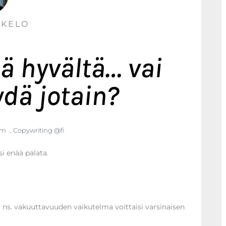
NKELO
ä hyvältä… vai
dä jotain?
pm
,
Copywriting @fi
si enää palata.
a ns. vakuuttavuuden vaikutelma voittaisi varsinaisen