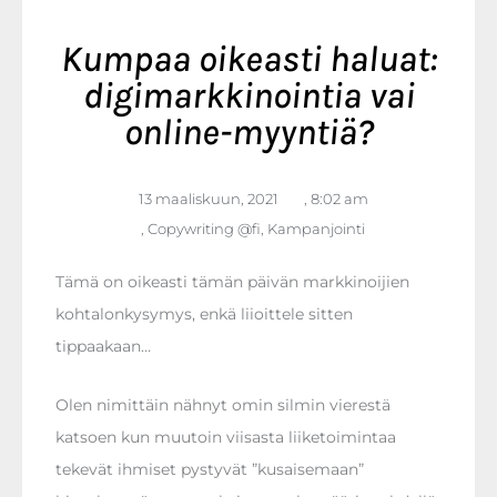
Kumpaa oikeasti haluat:
digimarkkinointia vai
online-myyntiä?
13 maaliskuun, 2021
,
8:02 am
,
Copywriting @fi
,
Kampanjointi
Tämä on oikeasti tämän päivän markkinoijien
kohtalonkysymys, enkä liioittele sitten
tippaakaan…
Olen nimittäin nähnyt omin silmin vierestä
katsoen kun muutoin viisasta liiketoimintaa
tekevät ihmiset pystyvät ”kusaisemaan”