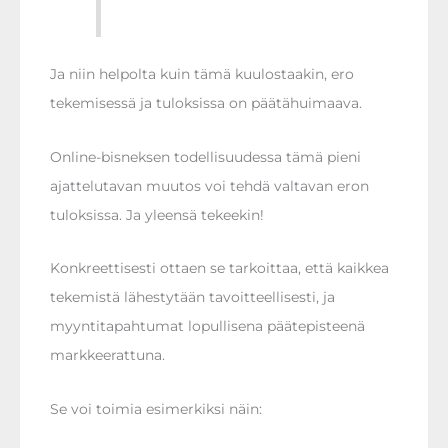
Ja niin helpolta kuin tämä kuulostaakin, ero
tekemisessä ja tuloksissa on päätähuimaava.
Online-bisneksen todellisuudessa tämä pieni
ajattelutavan muutos voi tehdä valtavan eron
tuloksissa. Ja yleensä tekeekin!
Konkreettisesti ottaen se tarkoittaa, että kaikkea
tekemistä lähestytään tavoitteellisesti, ja
myyntitapahtumat lopullisena päätepisteenä
markkeerattuna.
Se voi toimia esimerkiksi näin: