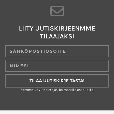
LIITY UUTISKIRJEENMME
TILAAJAKSI
Email
TILAA UUTISKIRJE TÄSTÄ!
* emme luovuta tietojasi kolmansille osapuolille