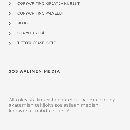
COPYWRITING KIRJAT JA KURSSIT
COPYWRITING PALVELUT
BLOGI
OTA YHTEYTTÄ
TIETOSUOJASELOSTE
SOSIAALINEN MEDIA
Alla olevista linkeistä pääset seuraamaan copy-
akatemian tekijöitä sosiaalisen median
kanavissa… nähdään siellä!