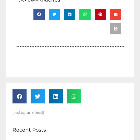
JAA TÄMÄ KIRJOITUS
[instagram-feed]
Recent Posts